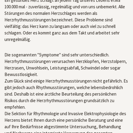
Ein gesundes Herz schlägt an jedem Tag unseres Lebens etwa
100.000 mal - zuverlässig, regelmäßig und von uns unbemerkt. Alle
Störungen des normalen Herzschlages werden als
Herzrhythmusstörungen bezeichnet. Diese Probleme sind
vielfältig: das Herz kann zu langsam oder auch viel zu schnell
schlagen. Oder es kommt ganz aus dem Takt und arbeitet sehr
unregelmäßig.
Die sogenannten "Symptome" sind sehr unterschiedlich.
Herzrhythmusstörungen verursachen Herzklopfen, Herzstolpern,
Herzrasen, Unwohlsein, Leistungsabfall, Schwindel oder sogar
Bewusstlosigkeit.
Zum Glück sind einige Herzrhythmusstörungen nicht gefährlich. Es
gibt jedoch auch Rhythmusstörungen, welche lebensbedrohlich
sind. Deshalb ist eine ärztliche Beurteilung des persönlichen
Risikos durch die Herzrhythmusstörungen grundsätzlich zu
empfehlen.
Die Sektion für Rhythmologie und Invasive Elektrophysiologie des
Herzens bietet Ihnen durch eine persönliche Beratung und eine
auf Ihre Bedürfnisse abgestimmte Untersuchung, Behandlung