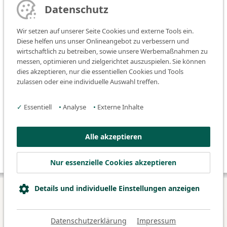
Datenschutz
Wir setzen auf unserer Seite Cookies und externe Tools ein.
Diese helfen uns unser Onlineangebot zu verbessern und
wirtschaftlich zu betreiben, sowie unsere Werbemaßnahmen zu
messen, optimieren und zielgerichtet auszuspielen. Sie können
dies akzeptieren, nur die essentiellen Cookies und Tools
zulassen oder eine individuelle Auswahl treffen.
✓
Essentiell
•
Analyse
•
Externe Inhalte
Alle akzeptieren
Nur essenzielle Cookies akzeptieren
Details und individuelle Einstellungen anzeigen
© 2026 Klinikum Fürth
Datenschutz
Impressum
Datenschutzerklärung
Impressum
Barrierefreiheitserklärung