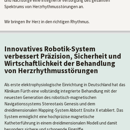
und Nachsorge eine integrierte Versorgung des gesamten
Spektrums von Herzrhythmusstörungen an.
Wir bringen Ihr Herz in den richtigen Rhythmus.
Innovatives Robotik-System
verbessert Präzision, Sicherheit und
Wirtschaftlichkeit der Behandlung
von Herzrhythmusstörungen
Als erste elektrophysiologische Einrichtung in Deutschland hat das
Klinikum Fürth eine vollständig integrierte Behandlung mit der
neuesten Generation des robotisch-magnetischen
Navigationssystems Stereotaxis Genesis und dem
dreidimensionalen Mapping-System Abbott Ensite X etabliert. Das
System ermöglicht eine hochpräzise magnetische
Katheterführung in einem dreidimensionalen Modell und damit
besonders sichere und schonende Eingriffe.