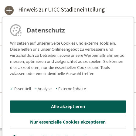
Hinweis zur UICC Stadieneinteilung
Datenschutz
Befundübermittlung
Wir setzen auf unserer Seite Cookies und externe Tools ein.
Diese helfen uns unser Onlineangebot zu verbessern und
Telefonische Befundabfrage
wirtschaftlich zu betreiben, sowie unsere Werbemaßnahmen zu
messen, optimieren und zielgerichtet auszuspielen. Sie können
dies akzeptieren, nur die essentiellen Cookies und Tools
zulassen oder eine individuelle Auswahl treffen.
Kosten & Abrechnung
✓
Essentiell
•
Analyse
•
Externe Inhalte
Befunddauer
Alle akzeptieren
Nur essenzielle Cookies akzeptieren