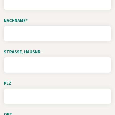
NACHNAME*
STRASSE, HAUSNR.
PLZ
ORT