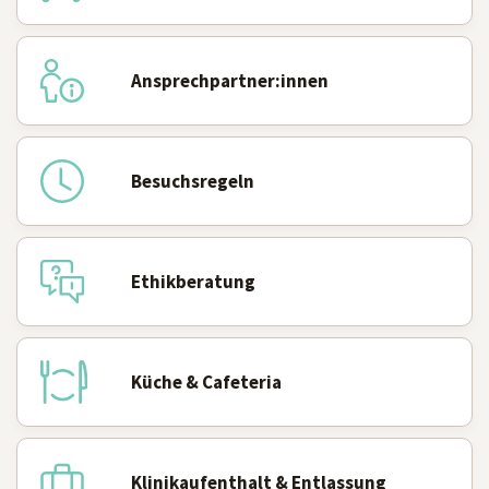
Ansprechpartner:innen
Besuchsregeln
Ethikberatung
Küche & Cafeteria
Klinikaufenthalt & Entlassung