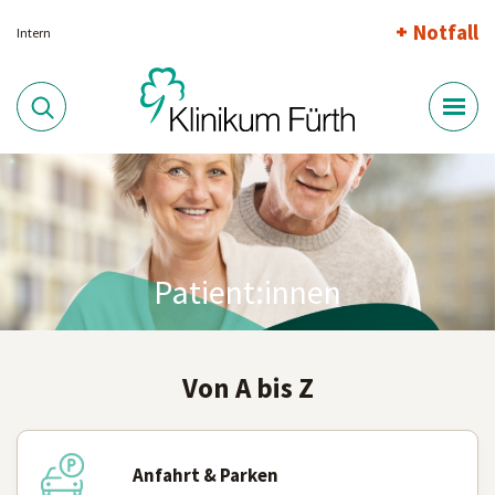
Notfall
Intern
Patient:innen
Von A bis Z
Anfahrt & Parken