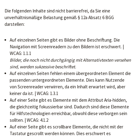
Die folgenden Inhalte sind nicht barrierefrei, da Sie eine
unverhältnismäßige Belastung gemäß § 12a Absatz 6 BGG
darstellen:
Auf einzelnen Seiten gibt es Bilder ohne Beschriftung. Die
Navigation mit Screenreadern zu den Bildern ist erschwert. |
WCAG: 1.1.1
Bilder, die noch nicht durchgängig mit Alternativtexten versehen
sind, werden sukzessive beschriftet.
Auf einzelnen Seiten fehlen einem übergeordneten Element die
passenden untergeordneten Elemente. Dies kann Nutzende
von Screenreader verwirren, da ein Inhalt erwartet wird, aber
keiner da ist. | WCAG: 1.3.1
Auf einer Seite gibt es Elemente mit dem Attribut Aria-hidden,
die gleichzeitig fokussierbar sind. Dadurch sind diese Elemente
für Hilfstechnologien erreichbar, obwohl diese verborgen sein
sollten. | WCAG: 4.1.2
Auf einer Seite gibt es scrollbare Elemente, die nicht mit der
Tastatur gescrollt werden können. Dies erschwert es