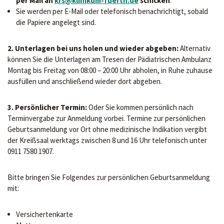
per Mail an
krs@klinikum-fuerth.de
schicken
.
Sie werden per E-Mail oder telefonisch benachrichtigt, sobald
die Papiere angelegt sind.
2. Unterlagen bei uns holen und wieder abgeben:
Alternativ
können Sie die Unterlagen am Tresen der Pädiatrischen Ambulanz
Montag bis Freitag von 08:00 – 20:00 Uhr abholen, in Ruhe zuhause
ausfüllen und anschließend wieder dort abgeben.
3. Persönlicher Termin:
Oder Sie kommen persönlich nach
Terminvergabe zur Anmeldung vorbei. Termine zur persönlichen
Geburtsanmeldung vor Ort ohne medizinische Indikation vergibt
der Kreißsaal werktags zwischen 8 und 16 Uhr telefonisch unter
0911 7580 1907.
Bitte bringen Sie Folgendes zur persönlichen Geburtsanmeldung
mit:
Versichertenkarte