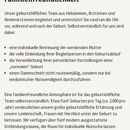
Unser geburtshilfliches Team aus Hebammen, Ärzt:innen und
Kinderärzt:innen begleitet und unterstützt Sie rund um die Uhr
vor, während und nach der Geburt. Selbstverständlich für uns sind
dabei:
eine individuelle Betreuung der werdenden Mutter
die volle Einbindung Ihrer Begleitperson in den Geburtsablauf
die Verwirklichung Ihrer persönlichen Vorstellungen einer
„normalen“ Geburt
einen Dammschnitt nicht routinemäßig, sondern nur bei
medizinischer Notwendigkeit durchzuführen.
Eine familienfreundliche Atmosphäre ist für das geburtshilfliche
Team selbstverständlich. Etwa fünf Geburten pro Tag (ca. 2.000 pro
Jahr) verdeutlichen unsere große geburtshilfliche Erfahrung und
unsere Leidenschaft, Frauen mit Herzblut unter der Geburt zu
betreuen. Wir verfügen über fünf modern ausgestattete
Entbindungsräume, die Raum für individuelle Wünsche lassen.