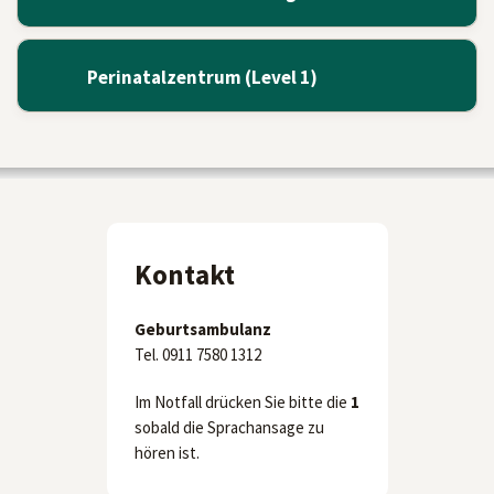
Perinatalzentrum (Level 1)
Kontakt
Geburtsambulanz
Tel. 0911 7580 1312
Im Notfall drücken Sie bitte die
1
sobald die Sprachansage zu
hören ist.