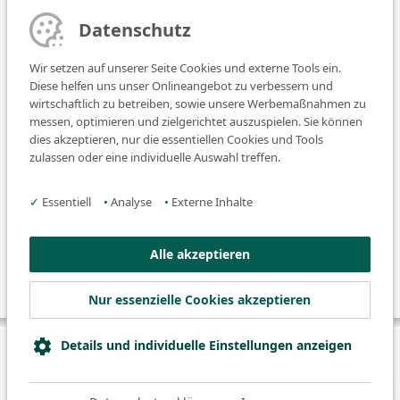
Datenschutz
In der Schwangerschaft
Wir setzen auf unserer Seite Cookies und externe Tools ein.
Diese helfen uns unser Onlineangebot zu verbessern und
wirtschaftlich zu betreiben, sowie unsere Werbemaßnahmen zu
Kreißsaal
messen, optimieren und zielgerichtet auszuspielen. Sie können
dies akzeptieren, nur die essentiellen Cookies und Tools
zulassen oder eine individuelle Auswahl treffen.
Wochenstation
✓
Essentiell
•
Analyse
•
Externe Inhalte
Babygalerie
Alle akzeptieren
Nur essenzielle Cookies akzeptieren
Details und individuelle Einstellungen anzeigen
© 2026 Klinikum Fürth
Datenschutz
Impressum