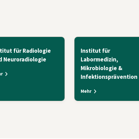
titut für Radiologie
Institut für
d Neuroradiologie
Labormedizin,
Mikrobiologie &
r
Infektionsprävention
Mehr