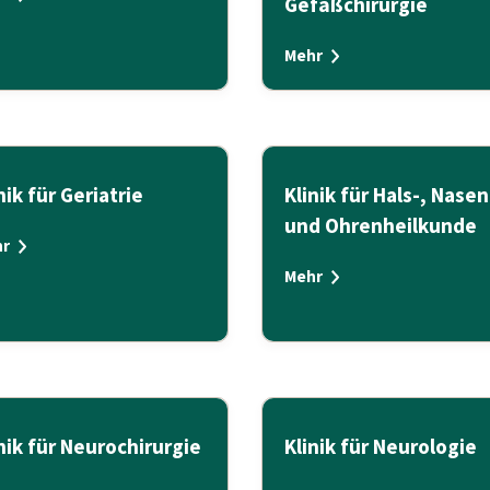
Gefäßchirurgie
Mehr
nik für Geriatrie
Klinik für Hals-, Nasen
und Ohrenheilkunde
r
Mehr
nik für Neurochirurgie
Klinik für Neurologie