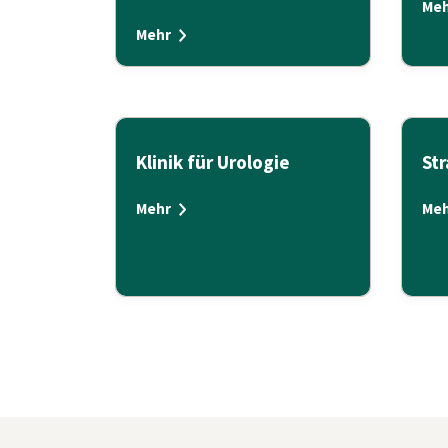
Meh
Mehr
Klinik für Urologie
St
Mehr
Meh