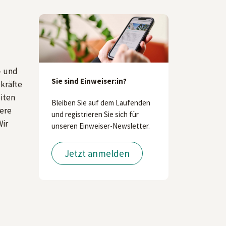
- und
Sie sind Einweiser:in?
ekräfte
iten
Bleiben Sie auf dem Laufenden
sere
und registrieren Sie sich für
Wir
unseren Einweiser-Newsletter.
Jetzt anmelden