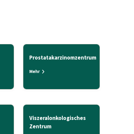
Prostatakarzinomzentrum
Mehr
Viszeralonkologisches
Zentrum