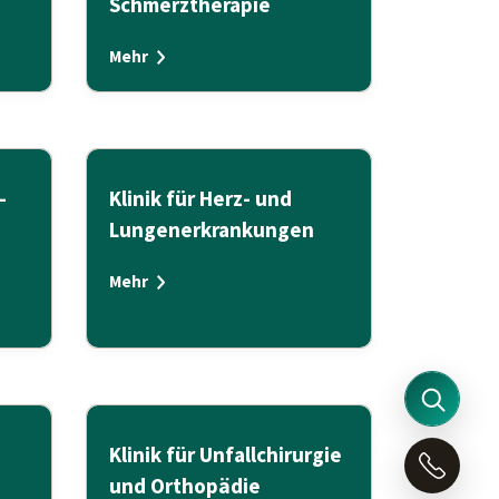
Schmerztherapie
Mehr
-
Klinik für Herz- und
Lungenerkrankungen
Mehr
Klinik für Unfallchirurgie
und Orthopädie