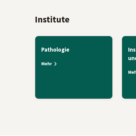
Institute
Pathologie
Ins
un
Mehr
Meh