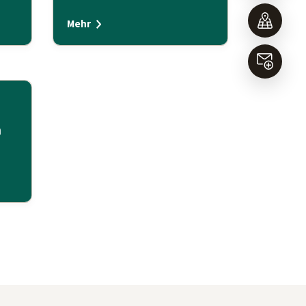
Mehr
n