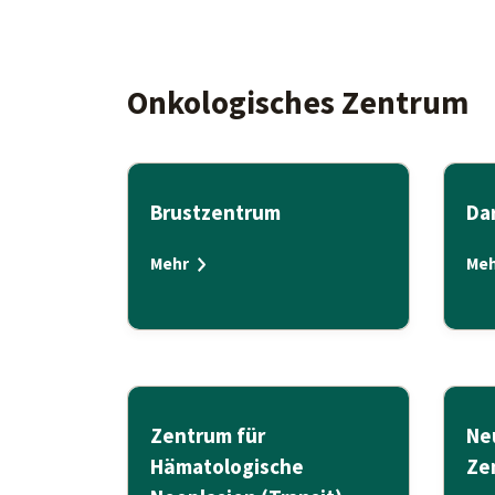
Onkologisches Zentrum
Brustzentrum
Da
Mehr
Meh
Zentrum für
Ne
Hämatologische
Ze