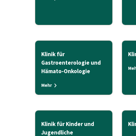
Klinik für
Kli
Gastroenterologie und
Meh
Hämato-Onkologie
Mehr
Klinik für Kinder und
Kli
Jugendliche