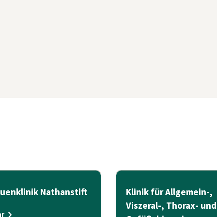
uenklinik Nathanstift
Klinik für Allgemein-,
Viszeral-, Thorax- und
r