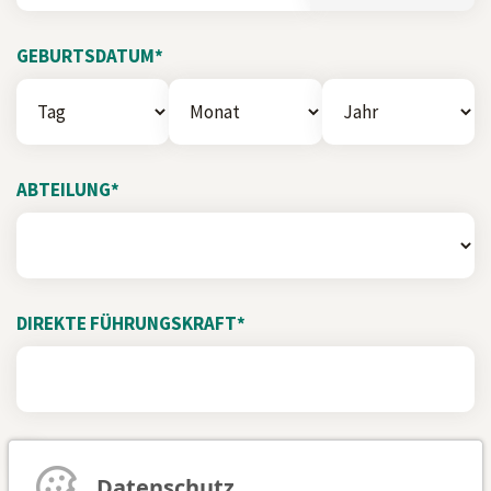
GEBURTSDATUM*
ABTEILUNG*
DIREKTE FÜHRUNGSKRAFT*
Ich stimme den
AGB
zu. *
Datenschutz