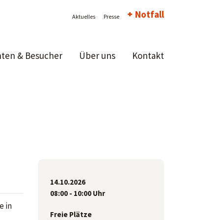
Notfall
Aktuelles
Presse
nten & Besucher
Über uns
Kontakt
14.10.2026
08:00 - 10:00 Uhr
e in
Freie Plätze