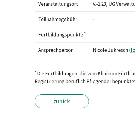
Veranstaltungsort
V.-1.23, UG Verwal
Teilnahmegebühr
-
*
Fortbildungspunkte
Ansprechperson
Nicole Jukresch (
f
*
Die Fortbildungen, die vom Klinikum Fürth or
Registrierung beruflich Pflegender bepunktet
zurück