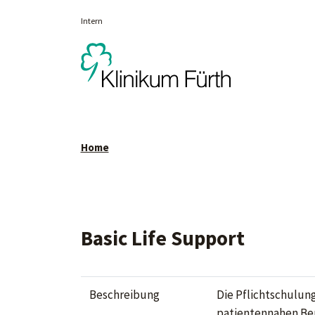
Intern
Home
Basic Life Support
Beschreibung
Die Pflichtschulung
patientennahen Bere