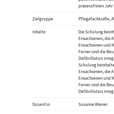
präsenzfreien Jahr 
Zielgruppe
Pflegefachkräfte, 
Inhalte
Die Schulung beinh
Erwachsenen, die A
Erwachsenen und K
Ferner sind die Be
Defibrillators inte
Schulung beinhalte
Erwachsenen, die A
Erwachsenen und K
Ferner sind die Be
Defibrillators inte
Dozent:in
Susanne Wiener