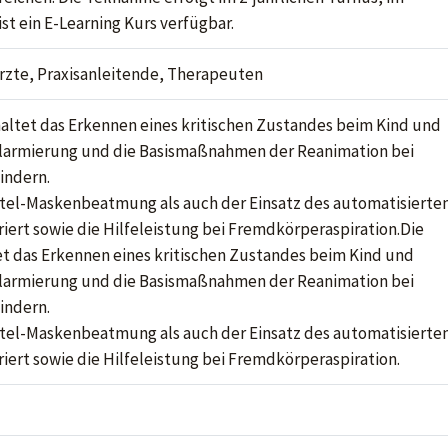
ist ein E-Learning Kurs verfügbar.
Ärzte, Praxisanleitende, Therapeuten
altet das Erkennen eines kritischen Zustandes beim Kind und
larmierung und die Basismaßnahmen der Reanimation bei
indern.
utel-Maskenbeatmung als auch der Einsatz des automatisierte
griert sowie die Hilfeleistung bei Fremdkörperaspiration.Die
t das Erkennen eines kritischen Zustandes beim Kind und
larmierung und die Basismaßnahmen der Reanimation bei
indern.
utel-Maskenbeatmung als auch der Einsatz des automatisierte
griert sowie die Hilfeleistung bei Fremdkörperaspiration.