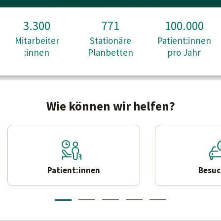
3.300
771
100.000
Mitarbeiter
Stationäre
Patient:innen
:innen
Planbetten
pro Jahr
Wie können wir helfen?
Patient:innen
Besu