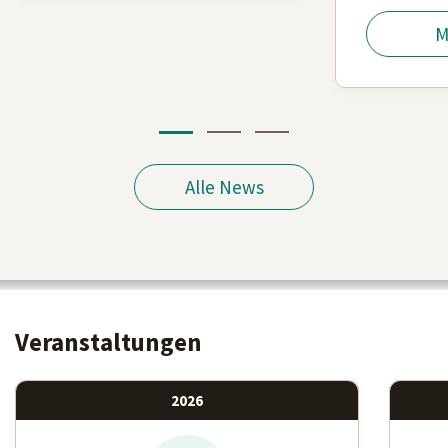
M
Alle News
Veranstaltungen
2026