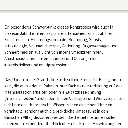
Ein besonderer Schwerpunkt dieses Kongresses wird auch in
diesesm Jahr die interdisziplinäre Intensivmedizin mit all ihren
Facetten sein: Ernährungstherapie, Beatmung, Sepsis,
Infektiologie, Volumentherapie, Gerinnung, Organversagen und
Schmerzmedizin aus Sicht von Intensivmediziner:innen,
Anästhesist:innen, Internist:innen und Chirurg:innen –
interdisziplinär und multiprofessionell.
Das Update in der Stadthalle Fürth soll ein Forum für Kolleg:innen
sein, die entweder im Rahmen ihrer Facharztweiterbildung auf der
Intensivstation arbeiten oder ihre Zusatzbezeichnung
„Intensivmedizin" anstreben. In den Vorträgen und Workshops soll
nicht nur das theoretische Wissen zu den einzelnen Themen
vermittelt, sondern auch die praktische Umsetzung in den
klinischen Alltag diskutiert werden. Die Teilnehmer:innen sollen
einen weitreichenden Überblick über die aktuelle Entwicklung der