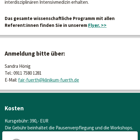
interdisziplinären Intensivmedizin erhalten.
Das gesamte wissenschaftliche Programm mit allen
Referent:innen finden Sie in unserem
Flyer. >>
Anmeldung bitte über:
Sandra Hönig
Tel.: 0911 7580 1281
E-Mail:
fair-fuerth@klinikum-fuerth.de
Kosten
Kursgebühr: 390,- EUR
Die Gebühr beinhaltet die Pausenverpflegung und die Workshops.
Bitte überweisen Sie die Teilnahmegebühr unter Angabe des